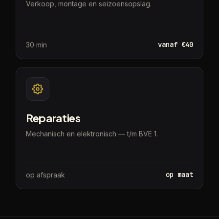
Verkoop, montage en seizoensopslag.
vanaf €40
30 min
Reparaties
Mechanisch en elektronisch — t/m BVE 1.
op maat
op afspraak