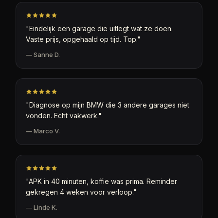
"
Eindelijk een garage die uitlegt wat ze doen.
Vaste prijs, opgehaald op tijd. Top.
"
—
Sanne D.
"
Diagnose op mijn BMW die 3 andere garages niet
vonden. Echt vakwerk.
"
—
Marco V.
"
APK in 40 minuten, koffie was prima. Reminder
gekregen 4 weken voor verloop.
"
—
Linde K.