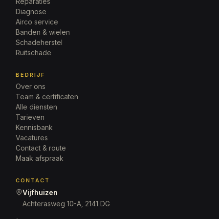
Reparaties
Diagnose
Airco service
Banden & wielen
Schadeherstel
Ruitschade
BEDRIJF
Over ons
Team & certificaten
Alle diensten
Tarieven
Kennisbank
Vacatures
Contact & route
Maak afspraak
CONTACT
Vijfhuizen
Achterasweg 10-A, 2141 DG