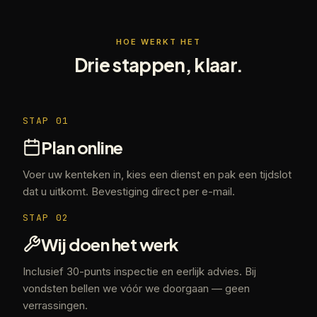
HOE WERKT HET
Drie stappen, klaar.
STAP
01
Plan online
Voer uw kenteken in, kies een dienst en pak een tijdslot
dat u uitkomt. Bevestiging direct per e-mail.
STAP
02
Wij doen het werk
Inclusief 30-punts inspectie en eerlijk advies. Bij
vondsten bellen we vóór we doorgaan — geen
verrassingen.