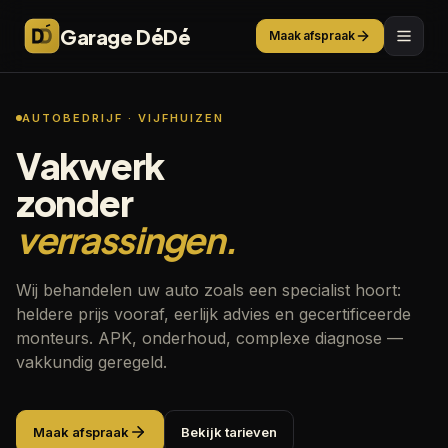
Garage DéDé
Maak afspraak
AUTOBEDRIJF · VIJFHUIZEN
Vakwerk
zonder
verrassingen.
Wij behandelen uw auto zoals een specialist hoort:
heldere prijs vooraf, eerlijk advies en gecertificeerde
monteurs. APK, onderhoud, complexe diagnose —
vakkundig geregeld.
Maak afspraak
Bekijk tarieven