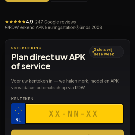
4.9
· 247 Google reviews
RDW erkend APK keuringsstation
Sinds 2008
SNELBOEKING
3 slots vrij
Plan direct uw APK
deze week
of service
Voer uw kenteken in — we halen merk, model en APK-
vervaldatum automatisch op via RDW.
KENTEKEN
NL