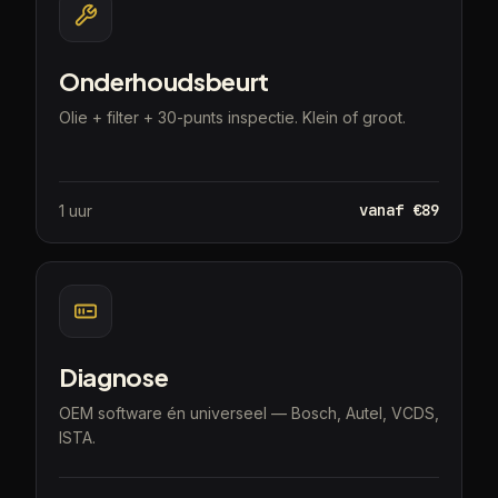
Onderhoudsbeurt
Olie + filter + 30-punts inspectie. Klein of groot.
vanaf €89
1 uur
Diagnose
OEM software én universeel — Bosch, Autel, VCDS,
ISTA.