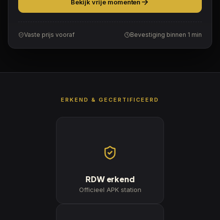
Bekijk vrije momenten
Vaste prijs vooraf
Bevestiging binnen 1 min
ERKEND & GECERTIFICEERD
RDW erkend
Officieel APK station