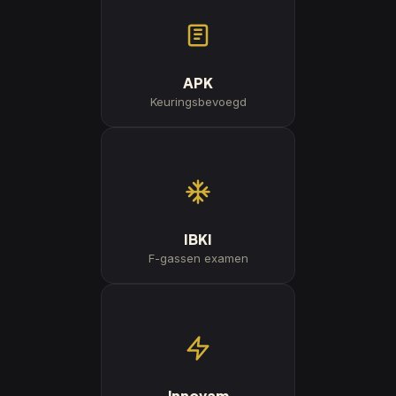
APK
Keuringsbevoegd
IBKI
F-gassen examen
Innovam