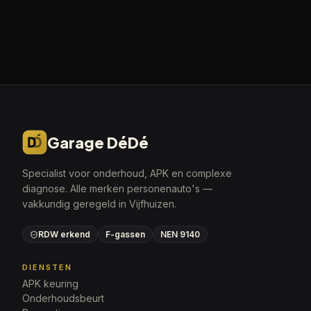
Garage DéDé
Specialist voor onderhoud, APK en complexe
diagnose. Alle merken personenauto's —
vakkundig geregeld in Vijfhuizen.
RDW erkend
F-gassen
NEN 9140
DIENSTEN
APK keuring
Onderhoudsbeurt