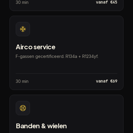
vanaf €45
30 min
Airco service
F-gassen gecertificeerd. R134a + R1234yf.
vanaf €69
30 min
Banden & wielen